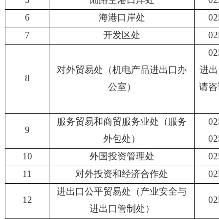
6
海港
口岸
处
02
7
开发区处
02
02
对外贸易处（机电产品进出口办
进出
8
公室）
请咨
服务贸易和商贸服务业处（服务
02
9
外包处）
02
10
外国投资管理处
02
11
对外投资和经济合作处
02
进出口公平贸易处（产业安全与
12
02
进出口管制处）