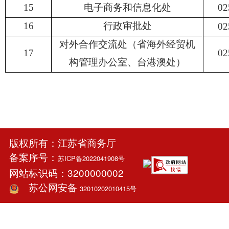
15
电子商务和信息化处
02
16
行政审批处
02
对外合作交流处（省海外经贸机
17
02
构管理办公室、台港澳处）
版权所有：江苏省商务厅
备案序号：
苏ICP备2022041908号
网站标识码：3200000002
苏公网安备
32010202010415号