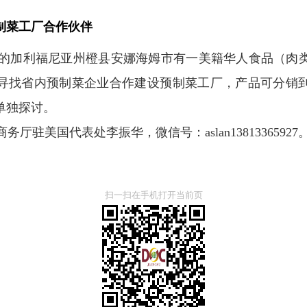
制菜工厂合作伙伴
的加利福尼亚州橙县安娜海姆市有一美籍华人食品（肉
，拟寻找省内预制菜企业合作建设预制菜工厂，产品可分销
单独探讨。
驻美国代表处李振华，微信号：aslan13813365927
扫一扫在手机打开当前页