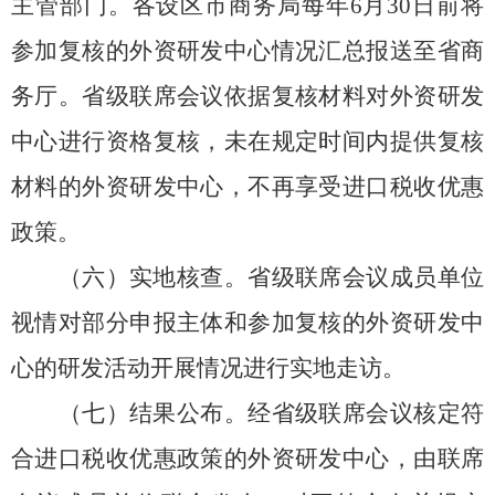
主管部门
。
各设区市商务局每年
6
月
30
日前
将
参加复核的外资研发中心情况
汇总报送
至
省商
务厅。省级联席会议依据
复核材料
对外资研发
中心进行
资格
复核，未在规定时间内提供
复核
材料
的外资研发中心，不再享受进口税收优惠
政策。
（六）实地核查。省级联席会议成员单位
视情对部分申报主体
和参加复核的外资研发中
心的
研发活动开展情况进行实地走访。
（七）结果公布。经省级联席会议核定符
合进口税收
优惠
政策的外资研发中心，由联席