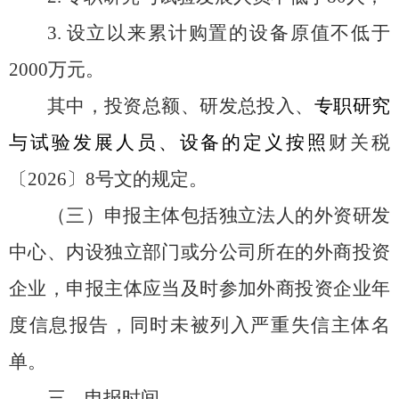
3.
设立以来累计购置的设备原值不低于
2000
万元。
其中，投资总额、研发总投入、
专职研究
与试验发展人员
、
设备
的定义按照
财关税
〔
202
6
〕
8
号
文的规定。
（三）申报主体包括独立法人的外资研发
中心、内设独立部门或分公司所在的外商投资
企业
，申报主体应当及时参加外商投资企业年
度信息报告，同时
未被列入严重失信主体名
单。
三、申报时间