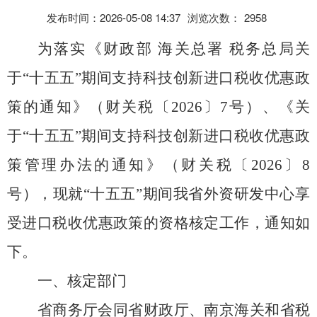
发布时间：2026-05-08 14:37
浏览次数：
2958
为落实《财政部
海关总署
税务总局关
于
“
十五五
”
期间支持科技创新进口税收优惠政
策的通知》（财关税〔
202
6
〕
7
号）、《
关
于
“
十五五
”
期间支持科技创新进口税收优惠政
策管理办法的通知》（财关税〔
202
6
〕
8
号）
，
现就“十五五”期间我省外资研发中心享
受进口税收优惠政策的资格核定工作，通知如
下
。
一、
核定
部门
省商务厅会同省财政厅、南京海关和省税