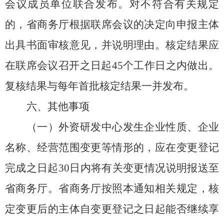
会议成员单位联合发布。对不符合有关规定
的，省商务厅根据联席会议的决定
向申报主体
出具书面审核意见，并说明理由。
核定结果
应
在联席会议
召开
之日起
45
个工作日之内做出。
复核结果与每年首批
核定
结果一并发布。
六、其他事项
（一）外资研发中心发生企业性质、企业
名称、经营范围变更等情形的，应在
变更登记
完成之日起
30
日内将有关变更情况说明报送
至
省商务厅。省商务厅按照本通知相关规定，核
定变更后的
主体
自变更登记之日起能否继续享