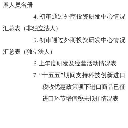
展人员名册
4.
初审
通过
外商投资研发中心情况
汇总表（非独立法人）
5.
初审
通过
外商投资研发中心情况
汇总表（独立法人）
6
.
上
年度研发及经营活动情况表
7
.
“
十
五
五
”
期间支持科技创新进口
税收
优惠
政策项下进口商品已征
进口环节增值税未抵扣情况表