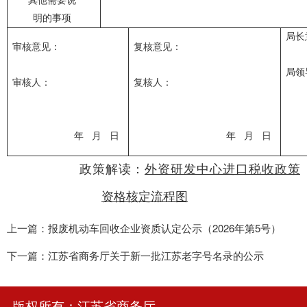
其他需要说
明的事项
局长
审核意见：
复核意见：
局领
审核人：
复核人：
年
月
日
年
月
日
政策解读：
外资研发中心进口税收政策
资格核定流程图
上一篇：报废机动车回收企业资质认定公示（2026年第5号）
下一篇：江苏省商务厅关于新一批江苏老字号名录的公示
版权所有：江苏省商务厅