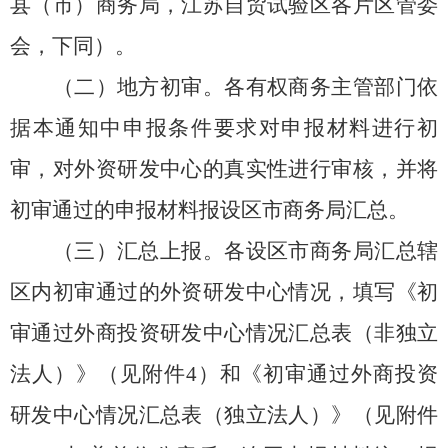
县（市）商务局，江苏自贸试验区各片区管委
会，下同）。
（二）地方初审。各有权商务主管部门依
据本通知中申报条件要求对申报材料进行初
审，对外资研发中心的真实性进行审核，并将
初审
通过
的申报材料报设区市商务局汇总。
（三）汇总上报。各设区市商务局汇总辖
区内初审
通过
的外资研发中心情况
，
填写《初
审
通过
外商投资研发中心情况汇总表（非独立
法人）》
（见附件
4
）
和《初审
通过
外商投资
研发中心情况汇总表（独立法人）》
（见附件