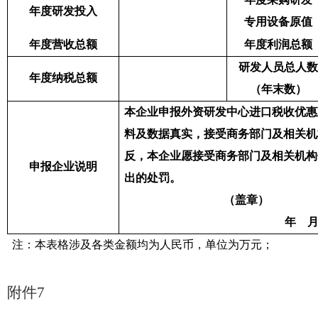
年度研发投入
专用设备原值
年度营收总额
年度利润总额
研发人员总人数
年度纳税总额
（年末数）
本企业申报外资研发中心进口税收
优惠
料及数据真实，接受商务部门及相关机
反，本企业愿接受商务部门
及相关机构
申报企业说明
出的处罚。
（盖章）
年
注：本表格涉及各类金额均为人民币，单位为万元；
附件
7