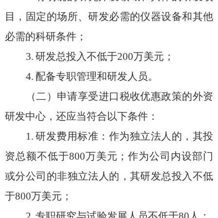
目，固定的场所、研发必需的仪器设备和其他
必需的科研条件；
3.
研发总投入不低于
200
万美元；
4.
配备专职管理和研发人员。
（二）申请享受进口税收
优惠
政策的外资
研发中心，还应当符合
以下
条件：
1.
研发费用标准：作为独立法人的，其投
资总额不低于
800
万美元；作为
公司
内设部门
或分公司的非独立法人的，其研发总投入不低
于
800
万美元；
2.
专职研究与试验发展人员不低于
80
人；