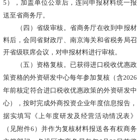
5
）
，加盖单位公章后，连同申报材料统一报
送至省商务厅。
（四）省级审核。省商务厅在收到申报材
料后，会同省财政厅、南京海关和省税务局召
开省级联席会议，对申报材料进行审核。
（五）资格复核。
已获得进口税收优惠政
策资格的外资研发中心每年参加复核
（含
202
6
年前
核定
符合进口税收
优惠
政策的外资研发中
心）
，按时
完成外商投资企业年度信息报告，
据实填写
《
上年度研发及经营活动情况表
》
（见附件
6
）并作为
复核材料报送各有权商务