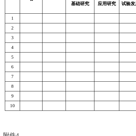
基础研究
应用研究
试验发
1
2
3
4
5
6
7
8
9
10
附件
4