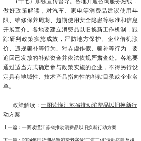
（十七）加强宣传督导。
各地开通咨询服务热线，
做好政策解读，对汽车、家电等消费品建议使用年
限、维修保养周期、超期使用安全隐患等标准和信息
开展宣介。各地要建立消费品以旧换新工作机制，跟
踪研判政策实施成效，严防地方保护、企业借机涨
价、违规骗补等行为。对弄虚作假、骗补等行为，要
追回已发放的补贴资金并依法依规严肃查处。各地要
通过适当方式确定参与政策实施的企业，不得另行设
定具有地域性、技术产品指向性的补贴目录或企业名
单。
政策解读：
一图读懂江苏省推动消费品以旧换新行
动方案
上一篇：一图读懂江苏省推动消费品以旧换新行动方案
下一篇：2024年国货潮品新消费老字号“三进三促”活动搭建及相