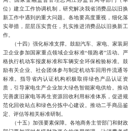
局、国家金融监督管理总局江苏监管局等部门（单
位）建立工作协调机制，研究解决我省消费品以旧换
新工作中遇到的重大问题。各地要高度重视，细化落
实举措，层层压实责任，扎实推进消费品以旧换新工
作。
（十四）强化标准支撑。
鼓励汽车、家电、家装厨
卫企业参加国家重点领域企业标准“领跑者”活动。严
格执行机动车报废标准和车辆安全环保检验标准。鼓
励有关企业、社会团体参与制定机动车回用件流通等
标准。指导省内认证机构积极取得绿色产品认证资
质，引导家电生产企业加大绿色智能家电供给。推动
完善废旧家电等再生资源回收利用标准体系，促进规
范化回收站点和绿色分拣中心建设。推动二手商品鉴
定、评估等相关标准研制。
（十五）加强要素保障。
各地商务主管部门和财政