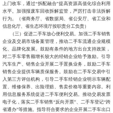
上门收车，通过“拆配融合”提高资源高值化综合利用
水平。加强报废车回收拆解监管，严厉打击非法拆解
行为。
（省商务厅、省数据局、省公安厅、省工业和
信息化厅、省生态环境厅按职责分工负责）
（三）促进二手车放心便利交易。
加强二手车销售
企业及交易市场备案管理，推动二手车流通企业规模
化、品牌化发展。鼓励有条件的地方出台支持政策，
对二手车零售额增长较大的经销企业给予激励。引导
汽车生产、销售企业开展二手置换业务，鼓励二手车
销售企业提供车辆质保服务。鼓励在二手车交易中引
入第三方评估机构，引导二手车经销企业明示车辆配
置、维修保养、出险理赔、售卖价格等重要内容。利
用信息服务系统促进二手车便利交易。推动交易发票
电子化，落实二手车销售“反向开票”、二手车登记“跨
省通办”等措施。指导符合要求的企业开展二手车出口