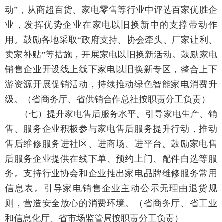
动”，从商超百货、家电零售等行业中评选百家优胜企
业，发挥优势企业在家电以旧换新中的支撑带动作
用。鼓励各地采取“政府支持、协会牵头、厂家让利、
卖家补贴”等措施，开展家电以旧换新活动。鼓励家电
销售企业开设线上线下家电以旧换新专区，整合上下
游资源开展促销活动，持续推动绿色智能家电消费升
级。
（省商务厅、省供销合作总社按职责分工负责）
（七）提升家电售后服务水平。
引导家电生产、销
售、服务企业积极参与家电售后服务提升行动，推动
售后维修服务进社区、进商场、进平台。鼓励家电售
后服务企业提供在线下单、预约上门、配件自选等服
务。支持行业协会和企业推出家电品牌维修服务常用
信息表。引导家电销售企业主动公示无理由退货规
则，营造安全放心的消费环境。
（省商务厅、省工业
和信息化厅、省市场监管局按职责分工负责）