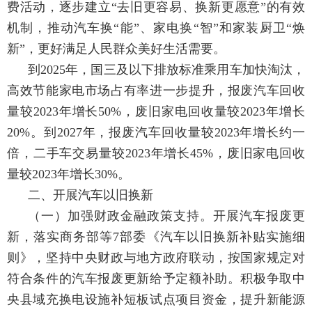
费活动，逐步建立“去旧更容易、换新更愿意”的有效
机制，推动汽车换“能”、家电换“智”和家装厨卫“焕
新”，更好满足人民群众美好生活需要。
到2025年，国三及以下排放标准乘用车加快淘汰，
高效节能家电市场占有率进一步提升，报废汽车回收
量较2023年增长50%，废旧家电回收量较2023年增长
20%。到2027年，报废汽车回收量较2023年增长约一
倍，二手车交易量较2023年增长45%，废旧家电回收
量较2023年增长30%。
二、开展汽车以旧换新
（一）加强财政金融政策支持。
开展汽车报废更
新，落实商务部等7部委《汽车以旧换新补贴实施细
则》，坚持中央财政与地方政府联动，按国家规定对
符合条件的汽车报废更新给予定额补助。积极争取中
央县域充换电设施补短板试点项目资金，提升新能源