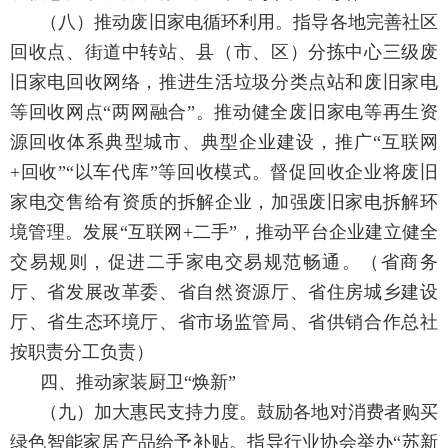
（八）推动废旧家电循环利用。
指导各地完善社区
回收点、街道中转站、县（市、区）分拣中心三级废
旧家电回收网络，推进生活垃圾分类点站和废旧家电
等回收网点“两网融合”。推动健全废旧家电等再生资
源回收体系典型城市、典型企业建设，推广“互联网
+回收”“以车代库”等回收模式。督促回收企业将废旧
家电交售给有资质的拆解企业，加强废旧家电拆解环
境管理。发展“互联网+二手”，推动平台企业建立健全
交易规则，促进二手家电交易规范畅通。
（省商务
厅、省发展改革委、省自然资源厅、省住房城乡建设
厅、省生态环境厅、省市场监管局、省供销合作总社
按职责分工负责）
四、推动家装厨卫“焕新”
（九）加大惠民支持力度。
鼓励各地对消费者购买
绿色智能家居产品给予补贴。指导行业协会举办“苏新