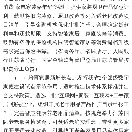
消费·家电家装嘉年华”活动，提供家装厨卫产品优惠让
利。鼓励将旧房装修、厨卫改造等列入适老化改造项
目清单。引导金融机构优化审批流程，合理确定贷款
利率和还款期限，支持智能家居、家庭装修等消费。
鼓励有条件的保险机构围绕智能家居等消费提档升级
需求完善保险保障。
（省商务厅、省民政厅、人民银
行江苏省分行、国家金融监督管理总局江苏监管局按
职责分工负责）
（十）培育家居新增长点。
发挥我省2个部级数字
家庭建设试点示范作用，适时推出技术体系标准并出
台支持政策。遴选一批“互联网+家装”“互联网+二手家
居”领先企业。组织开展老年用品产品推广目录申报工
作，完善智慧健康养老用品清单。按规定举办江苏国
际养老服务博览会，引领适老消费理念，带动更多家
庭开展适老化改造。引导线下老年家居用品实体店布