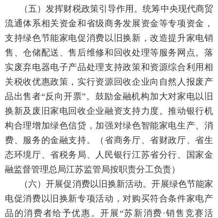
（五）发挥财税政策引导作用。
统筹中央现代商贸
流通体系相关资金和省级商务发展资金等专项资金，
支持绿色节能家电促消费以旧换新，改造提升家电销
售、仓储配送、售后维修和回收处理等服务网点。落
实废弃电器电子产品处理支持政策和资源综合利用相
关税收优惠政策，实行资源回收企业向自然人报废产
品出售者“反向开票”。鼓励金融机构加大对家电以旧
换新及废旧家电回收企业融资支持力度。推动银行机
构合理增加绿色信贷，加强对绿色智能家电生产、消
费、服务的金融支持。
（省商务厅、省财政厅、省生
态环境厅、省税务局、人民银行江苏省分行、国家金
融监督管理总局江苏监管局按职责分工负责）
（六）开展促消费以旧换新活动。
开展绿色节能家
电促消费以旧换新专项活动，对购买符合条件家电产
品的消费者给予优惠。开展“苏新消费·销售竞赛活