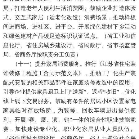
局，打造老年人便利生活消费圈。鼓励企业打造体验
式、交互式家居（适老化改造）消费场景，推动样板
间进商场、进社区、进平台。开展绿色建材下乡活动
和绿色建材产品碳足迹标识认证试点。
（省工业和信
息化厅、省住房城乡建设厅、省民政厅、省市场监管
局、省商务厅按职责分工负责）
（十一）提升家居消费服务。
推行《江苏省住宅装
饰装修工程施工合同示范文本》，推动工厂化生产装
配式安装的相关部品部件在家庭装修改造中的应用。
引导企业提供家具厨卫上门“送新”、返程“收旧”，优化
线上线下交易服务。鼓励有条件的居民小区设置家电
家具临时存放场所，为装修、回收车辆进出提供便
利。开展“赛、展、演、销”一体的综合性职业技能竞
赛，加快建设专业化、职业化家居从业人员队伍。
（省住房城乡建设厅、省商务厅、省人力资源社会保