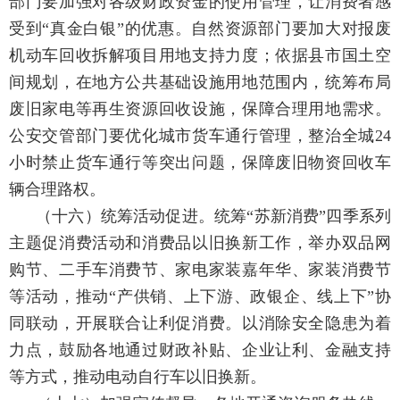
部门要加强对各级财政资金的使用管理，让消费者感
受到“真金白银”的优惠。自然资源部门要加大对报废
机动车回收拆解项目用地支持力度；依据县市国土空
间规划，在地方公共基础设施用地范围内，统筹布局
废旧家电等再生资源回收设施，保障合理用地需求。
公安交管部门要优化城市货车通行管理，整治全城24
小时禁止货车通行等突出问题，保障废旧物资回收车
辆合理路权。
（十六）统筹活动促进。
统筹“苏新消费”四季系列
主题促消费活动和消费品以旧换新工作，举办双品网
购节、二手车消费节、家电家装嘉年华、家装消费节
等活动，推动“产供销、上下游、政银企、线上下”协
同联动，开展联合让利促消费。以消除安全隐患为着
力点，鼓励各地通过财政补贴、企业让利、金融支持
等方式，推动电动自行车以旧换新。