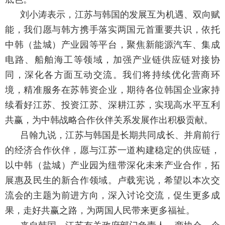
刘小涛表示，江苏与韩国的发展互为机遇、双向赋
能，我们愿与韩方携手落实两国元首重要共识，依托
中韩（盐城）产业园等平台，聚焦新能源汽车、集成
电路、船舶海工等领域，加强产业链供应链对接协
同，深化各方面互动交流。我们将持续优化营商环
境，精准服务在苏韩资企业，期待各位韩国企业家持
续看好江苏、投资江苏、深耕江苏，实现高水平互利
共赢，为中韩战略合作伙伴关系发展作出积极贡献。
吕翰九说，江苏与韩国是长期共同成长、并肩前行
的经济合作伙伴，愿与江苏一道构建稳定的供应链，
以中韩（盐城）产业园为纽带深化未来产业合作，拓
展惠及民生的新合作领域。卢载宪说，希望以本次交
流会的主题为前进方向，深入讨论交流，促生更多成
果，走好共赢之路，为两国人民带来更多福祉。