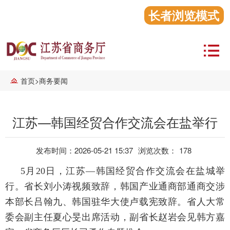
长者浏览模式
首页
>
商务要闻
江苏—韩国经贸合作交流会在盐举行
发布时间：2026-05-21 15:37
浏览次数：
178
5月20日，江苏—韩国经贸合作交流会在盐城举
行。省长刘小涛视频致辞，韩国产业通商部通商交涉
本部长吕翰九、韩国驻华大使卢载宪致辞。省人大常
委会副主任夏心旻出席活动，副省长赵岩会见韩方嘉