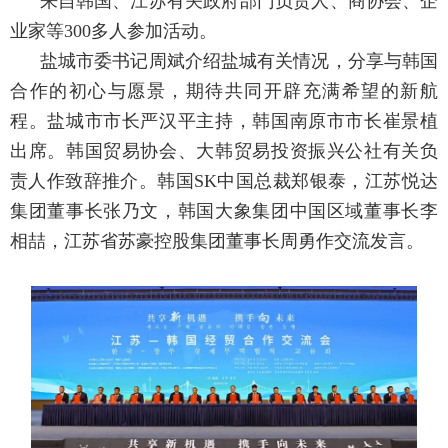
来自韩国、江苏有关政府部门负责人、商协会、企
业家等300多人参加活动。
盐城市委书记周斌介绍盐城有关情况，分享与韩国
合作的初心与愿景，期待共同开辟充满希望的新航
程。盐城市市长严汉平主持，韩国南原市市长崔景植
出席。韩国贸易协会、大韩贸易投资振兴公社有关负
责人作致辞推介。韩国SK中国总裁郑银泰，江苏悦达
集团董事长张乃文，韩国大象集团中国区域董事长李
相喆，江苏省苏豪控股集团董事长周勇作交流发言。